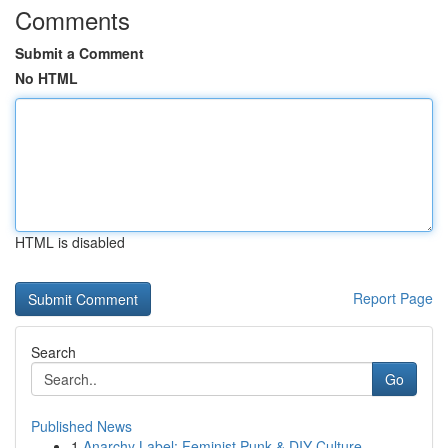
Comments
Submit a Comment
No HTML
HTML is disabled
Report Page
Search
Go
Published News
1
Anarchy Label: Feminist Punk & DIY Culture