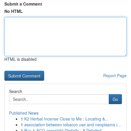
Submit a Comment
No HTML
HTML is disabled
Report Page
Search
Go
Published News
1
K2 Herbal Incense Close to Me : Locating &...
1
association between tobacco use and neoplasms i...
1
Buy 4-ACO-copyright Digitally : A Detailed ...