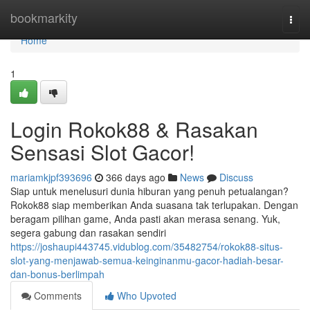
Home
bookmarkity
Togg
navi
Home
1
Login Rokok88 & Rasakan
Sensasi Slot Gacor!
mariamkjpf393696
366 days ago
News
Discuss
Siap untuk menelusuri dunia hiburan yang penuh petualangan?
Rokok88 siap memberikan Anda suasana tak terlupakan. Dengan
beragam pilihan game, Anda pasti akan merasa senang. Yuk,
segera gabung dan rasakan sendiri
https://joshaupi443745.vidublog.com/35482754/rokok88-situs-
slot-yang-menjawab-semua-keinginanmu-gacor-hadiah-besar-
dan-bonus-berlimpah
Comments
Who Upvoted