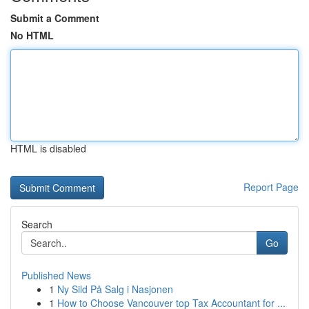
Submit a Comment
No HTML
HTML is disabled
Report Page
Search
Go
Published News
1
Ny Sild På Salg i Nasjonen
1
How to Choose Vancouver top Tax Accountant for ...