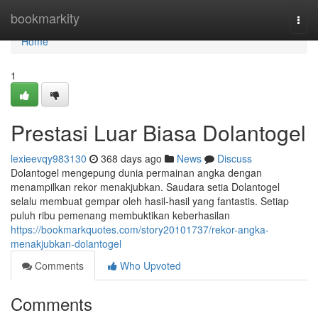
Home
bookmarkity
Togg
navi
Home
1
Prestasi Luar Biasa Dolantogel
lexieevqy983130
368 days ago
News
Discuss
Dolantogel mengepung dunia permainan angka dengan
menampilkan rekor menakjubkan. Saudara setia Dolantogel
selalu membuat gempar oleh hasil-hasil yang fantastis. Setiap
puluh ribu pemenang membuktikan keberhasilan
https://bookmarkquotes.com/story20101737/rekor-angka-
menakjubkan-dolantogel
Comments
Who Upvoted
Comments