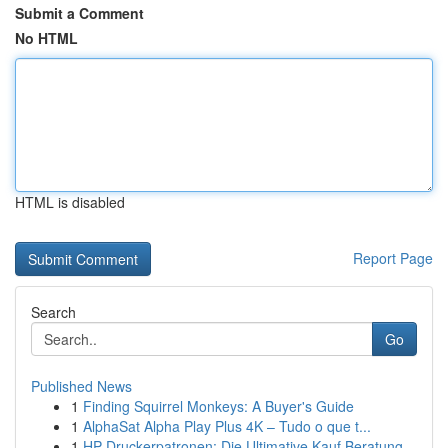
Submit a Comment
No HTML
HTML is disabled
Report Page
Search
Go
Published News
1
Finding Squirrel Monkeys: A Buyer's Guide
1
AlphaSat Alpha Play Plus 4K – Tudo o que t...
1
HP Druckerpatronen: Die Ultimative Kauf Beratung