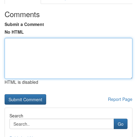
Comments
Submit a Comment
No HTML
HTML is disabled
Report Page
Search
Go