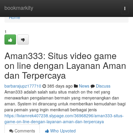
Home
bookmarkity
Togg
navi
Home
1
Aman333: Situs video game
on line dengan Layanan Aman
dan Terpercaya
barbarajupz177710
385 days ago
News
Discuss
Aman333 adalah salah satu situs match on the net yang
menawarkan pengalaman bermain yang menyenangkan dan
aman. System ini dirancang untuk memberikan kemudahan bagi
para pemain yang ingin menikmati berbagai jenis
https://liviamrek407238.slypage.com/36968296/aman333-situs-
game-on-line-dengan-layanan-aman-dan-terpercaya
Comments
Who Upvoted