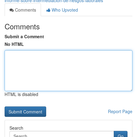
informe-sobre-intermediacion-de-riesgos-laborales
Comments
Who Upvoted
Comments
Submit a Comment
No HTML
HTML is disabled
Report Page
Search
Go