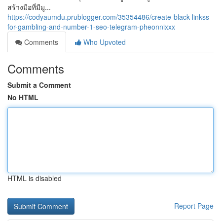
สร้างมือที่มีมู...
https://codyaumdu.prublogger.com/35354486/create-black-linkss-
for-gambling-and-number-1-seo-telegram-pheonnixxx
Comments
Who Upvoted
Comments
Submit a Comment
No HTML
HTML is disabled
Report Page