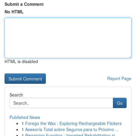
Submit a Comment
No HTML
HTML is disabled
Report Page
Search
Go
Published News
1
Forego the Wax : Exploring Rechargeable Flickers
1
Asesoría Total sobre Seguros para tu Próximo ...
1
Regaining Function : Impaired Rehabilitation in...