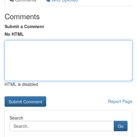
Comments
Submit a Comment
No HTML
HTML is disabled
Report Page
Search
Go