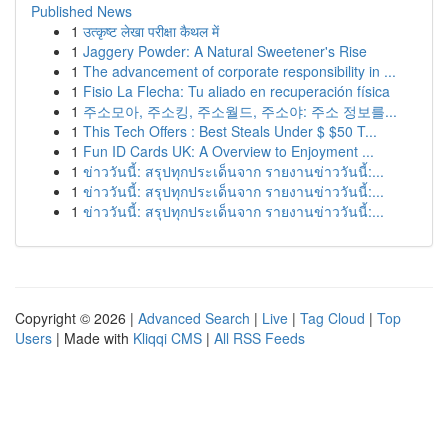
Published News
1
उत्कृष्ट लेखा परीक्षा कैथल में
1
Jaggery Powder: A Natural Sweetener's Rise
1
The advancement of corporate responsibility in ...
1
Fisio La Flecha: Tu aliado en recuperación física
1
주소모아, 주소킹, 주소월드, 주소야: 주소 정보를...
1
This Tech Offers : Best Steals Under $ $50 T...
1
Fun ID Cards UK: A Overview to Enjoyment ...
1
ข่าววันนี้: สรุปทุกประเด็นจาก รายงานข่าววันนี้:...
1
ข่าววันนี้: สรุปทุกประเด็นจาก รายงานข่าววันนี้:...
1
ข่าววันนี้: สรุปทุกประเด็นจาก รายงานข่าววันนี้:...
Copyright © 2026 |
Advanced Search
|
Live
|
Tag Cloud
|
Top
Users
| Made with
Kliqqi CMS
|
All RSS Feeds