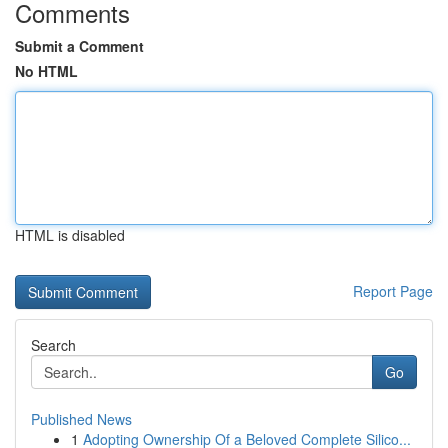
Comments
Submit a Comment
No HTML
HTML is disabled
Report Page
Search
Go
Published News
1
Adopting Ownership Of a Beloved Complete Silico...