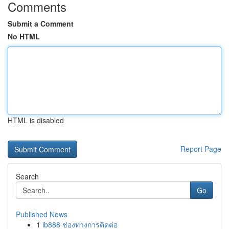
Comments
Submit a Comment
No HTML
HTML is disabled
Report Page
Search
Go
Published News
1
ib888 ช่องทางการติดต่อ