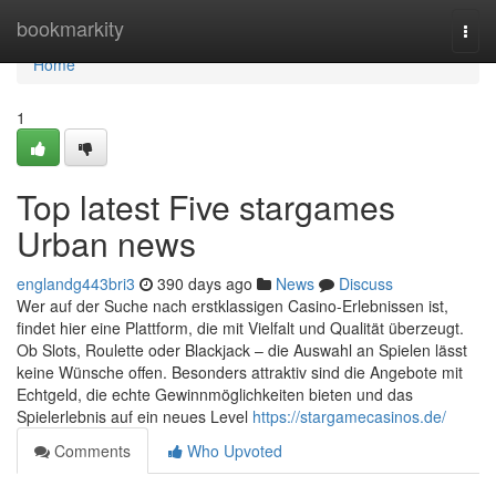
Home
bookmarkity
Togg
navi
Home
1
Top latest Five stargames
Urban news
englandg443bri3
390 days ago
News
Discuss
Wer auf der Suche nach erstklassigen Casino-Erlebnissen ist,
findet hier eine Plattform, die mit Vielfalt und Qualität überzeugt.
Ob Slots, Roulette oder Blackjack – die Auswahl an Spielen lässt
keine Wünsche offen. Besonders attraktiv sind die Angebote mit
Echtgeld, die echte Gewinnmöglichkeiten bieten und das
Spielerlebnis auf ein neues Level
https://stargamecasinos.de/
Comments
Who Upvoted