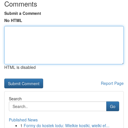
Comments
Submit a Comment
No HTML
HTML is disabled
Report Page
Search
Go
Published News
1
Formy do kostek lodu: Wielkie kostki, wielki ef...