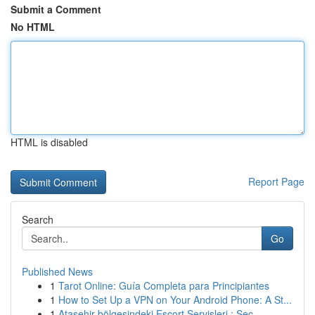
Submit a Comment
No HTML
HTML is disabled
Report Page
Search
Go
Published News
1
Tarot Online: Guía Completa para Principiantes
1
How to Set Up a VPN on Your Android Phone: A St...
1
Ataşehir bölgesindeki Escort Servisleri : Seç...