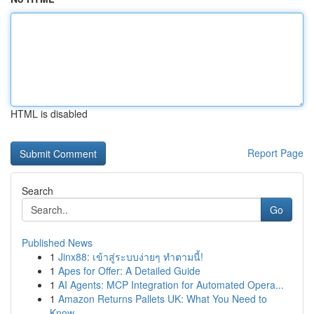
HTML is disabled
Report Page
Search
Go
Published News
1
Jinx88: เข้าสู่ระบบง่ายๆ ทำตามนี้!
1
Apes for Offer: A Detailed Guide
1
AI Agents: MCP Integration for Automated Opera...
1
Amazon Returns Pallets UK: What You Need to
Know