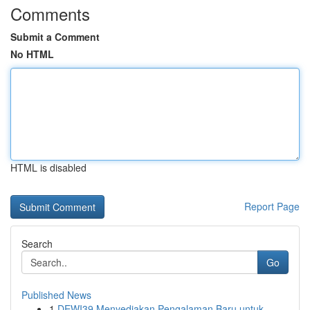
Comments
Submit a Comment
No HTML
HTML is disabled
Report Page
Search
Go
Published News
1
DEWI39 Menyediakan Pengalaman Baru untuk