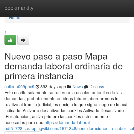
Home
bookmarkity
Home
1
Nuevo paso a paso Mapa
demanda laboral ordinaria de
primera instancia
cullenu009phx9
393 days ago
News
Discuss
Este escrito solamente se refiere a la escalón auténtico de las
demandas, probablemente en blogs futuros abordaremos lo
relativo al trámite judicial, es decir, a lo que sigue luego de lo acá
indicado. Activar o desactivar las cookies Activado Desactivado
¡Por atención, activa primero las cookies estrictamente
necesarias para que
https://demanda-laboral-
pdf51728.scrappingwiki.com/1571846/consideraciones_a_saber_s