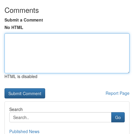
Comments
Submit a Comment
No HTML
HTML is disabled
Report Page
Search
Go
Published News