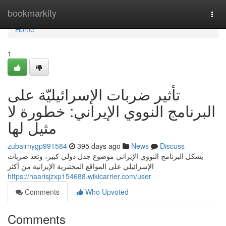
Home
bookmarkity
Togg
navi
Home
1
تأثير ضربات الإسرائيليّة على
البرنامج النووي الإيراني: خطورة لا
مثيل لها
zubairnygp991584
395 days ago
News
Discuss
يشكل البرنامج النووي الإيراني موضوع جدل دولي كبير، وتعد ضربات
الإسرائيلي على المواقع المختبرية الإيرانية من أكثر
https://haarisjzxp154688.wikicarrier.com/user
Comments
Who Upvoted
Comments