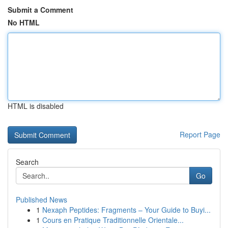
Submit a Comment
No HTML
HTML is disabled
Report Page
Search
Go
Published News
1
Nexaph Peptides: Fragments – Your Guide to Buyi...
1
Cours en Pratique Traditionnelle Orientale...