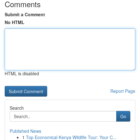
Comments
Submit a Comment
No HTML
HTML is disabled
Report Page
Search
Go
Published News
1
Top Economical Kenya Wildlife Tour: Your C...