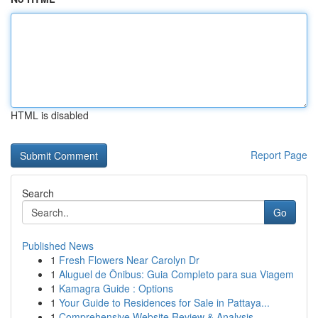
HTML is disabled
Report Page
Search
Go
Published News
1
Fresh Flowers Near Carolyn Dr
1
Aluguel de Ônibus: Guia Completo para sua Viagem
1
Kamagra Guide : Options
1
Your Guide to Residences for Sale in Pattaya...
1
Comprehensive Website Review & Analysis