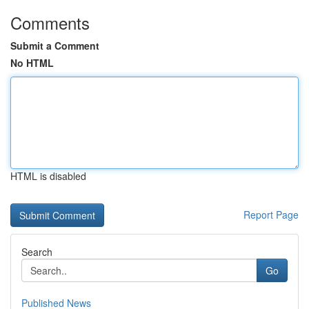
Comments
Submit a Comment
No HTML
HTML is disabled
Report Page
Search
Go
Published News