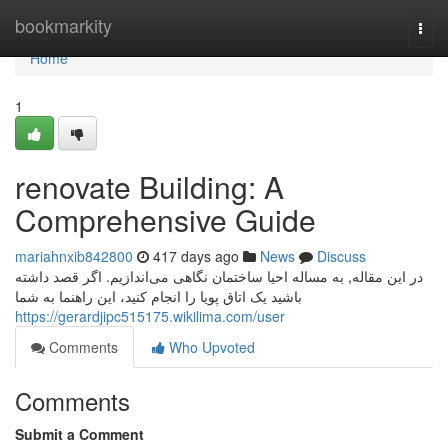
Home
bookmarkity
Togg
navi
Home
1
renovate Building: A
Comprehensive Guide
mariahnxib842800
417 days ago
News
Discuss
در این مقاله, به مساله احیا ساختمان نگاهی می‌اندازیم. اگر قصد داشته
باشید یک اتاق پویا را انجام کنید، این راهنما به شما
https://gerardjipc515175.wikilima.com/user
Comments
Who Upvoted
Comments
Submit a Comment