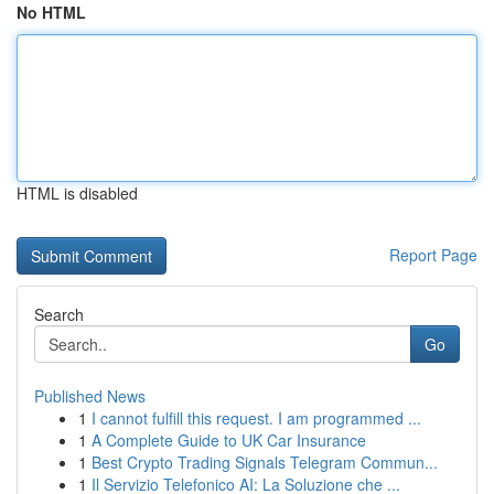
No HTML
HTML is disabled
Report Page
Search
Go
Published News
1
I cannot fulfill this request. I am programmed ...
1
A Complete Guide to UK Car Insurance
1
Best Crypto Trading Signals Telegram Commun...
1
Il Servizio Telefonico AI: La Soluzione che ...