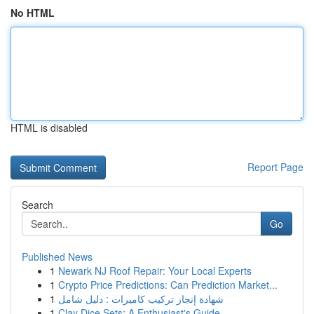
No HTML
HTML is disabled
Report Page
Search
Go
Published News
1
Newark NJ Roof Repair: Your Local Experts
1
Crypto Price Predictions: Can Prediction Market...
1
شهادة إنجاز تركيب كاميرات : دليل شامل
1
Clay Dice Sets: A Enthusiast's Guide