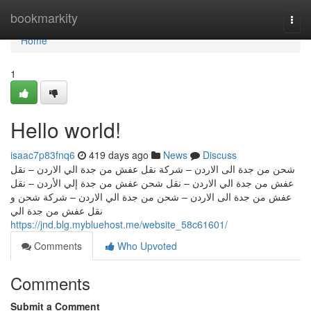
Home
bookmarkity
Togg
navi
Home
1
Hello world!
isaac7p83fnq6
419 days ago
News
Discuss
شحن من جدة الى الاردن – شركة نقل عفش من جدة الي الاردن – نقل
عفش من جدة الي الاردن – نقل شحن عفش من جدة إلي الأردن – نقل
عفش من جدة الى الاردن – شحن من جدة الي الاردن – شركة شحن و
نقل عفش من جدة الي
https://jnd.blg.mybluehost.me/website_58c61601/
Comments
Who Upvoted
Comments
Submit a Comment