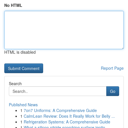
No HTML
HTML is disabled
Report Page
Search
Go
Published News
1
7on7 Uniforms: A Comprehensive Guide
1
CalmLean Review: Does It Really Work for Belly ...
1
Refrigeration Systems: A Comprehensive Guide
1
What a silicon nitride scorching surface ignito...