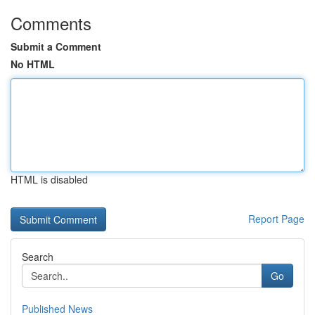
Comments
Submit a Comment
No HTML
HTML is disabled
Report Page
Search
Go
Published News