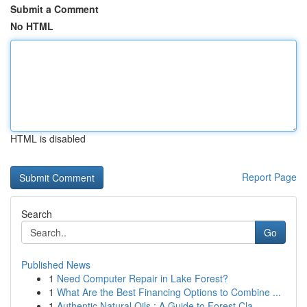
Submit a Comment
No HTML
HTML is disabled
Report Page
Search
Go
Published News
1
Need Computer Repair in Lake Forest?
1
What Are the Best Financing Options to Combine ...
1
Authentic Natural Oils : A Guide to Forest Cla...