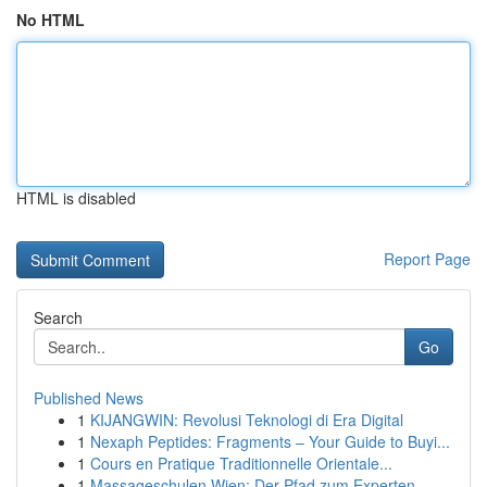
No HTML
HTML is disabled
Report Page
Search
Go
Published News
1
KIJANGWIN: Revolusi Teknologi di Era Digital
1
Nexaph Peptides: Fragments – Your Guide to Buyi...
1
Cours en Pratique Traditionnelle Orientale...
1
Massageschulen Wien: Der Pfad zum Experten-