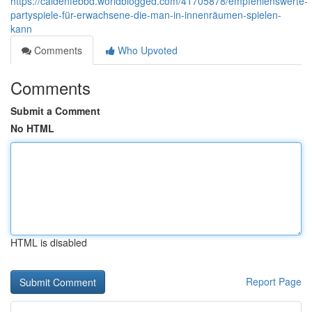
https://caidenfebbd.worldblogged.com/41705878/empfehlenswerte-
partyspiele-für-erwachsene-die-man-in-innenräumen-spielen-
kann
Comments
Who Upvoted
Comments
Submit a Comment
No HTML
HTML is disabled
Report Page