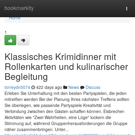
Home
bookmarkity
Togg
navi
Home
1
Klassisches Krimidinner mit
Rollenkarten und kulinarischer
Begleitung
torreydn5074
422 days ago
News
Discuss
Erleben Sie Unterhaltung mit den besten Partyspielen, die jeden
mitreißen werden Bei der Planung Ihres nächsten Treffens sollten
Sie überlegen, wie passende Partyspiele Kreativität und
Verbindung zwischen den Gästen schaffen können. Eisbrecher-
Aktivitäten wie "Zwei Wahrheiten, eine Lüge" lockern die
Stimmung auf, während Gruppenherausforderungen die Gruppe
näher zusammenbringen. Unter...