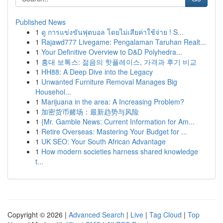
Published News
1
ดู การแข่งขันฟุตบอล โดยไม่เสียค่าใช้จ่าย ! S...
1
Rajawd777 Livegame: Pengalaman Taruhan Realt...
1
Your Definitive Overview to D&D Polyhedra...
1
홍대 보톡스: 젊음의 핫플레이스, 가격과 후기 비교
1
HH88: A Deep Dive into the Legacy
1
Unwanted Furniture Removal Manages Big
Househol...
1
Marijuana in the area: A Increasing Problem?
1
加密货币赌场：最新趋势与风险
1
{Mr. Gamble News: Current Information for Am...
1
Retire Overseas: Mastering Your Budget for ...
1
UK SEO: Your South African Advantage
1
How modern societies harness shared knowledge
t...
Copyright © 2026 |
Advanced Search
|
Live
|
Tag Cloud
|
Top