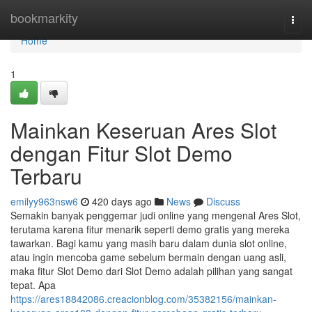
Home
bookmarkity
Togg
navi
Home
1
Mainkan Keseruan Ares Slot
dengan Fitur Slot Demo
Terbaru
emilyy963nsw6
420 days ago
News
Discuss
Semakin banyak penggemar judi online yang mengenal Ares Slot,
terutama karena fitur menarik seperti demo gratis yang mereka
tawarkan. Bagi kamu yang masih baru dalam dunia slot online,
atau ingin mencoba game sebelum bermain dengan uang asli,
maka fitur Slot Demo dari Slot Demo adalah pilihan yang sangat
tepat. Apa
https://ares18842086.creacionblog.com/35382156/mainkan-