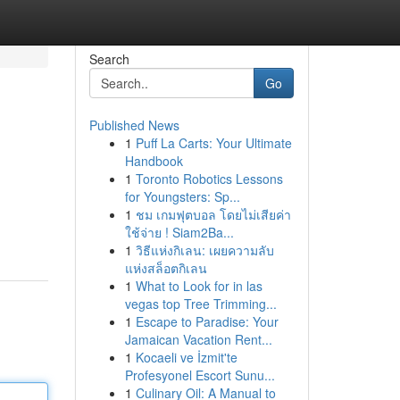
Search
Go
Published News
1
Puff La Carts: Your Ultimate
Handbook
1
Toronto Robotics Lessons
for Youngsters: Sp...
1
ชม เกมฟุตบอล โดยไม่เสียค่า
ใช้จ่าย ! Siam2Ba...
1
วิธีแห่งกิเลน: เผยความลับ
แห่งสล็อตกิเลน
1
What to Look for in las
vegas top Tree Trimming...
1
Escape to Paradise: Your
Jamaican Vacation Rent...
1
Kocaeli ve İzmit'te
Profesyonel Escort Sunu...
1
Culinary Oil: A Manual to