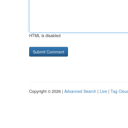
HTML is disabled
Copyright © 2026 |
Advanced Search
|
Live
|
Tag Clou