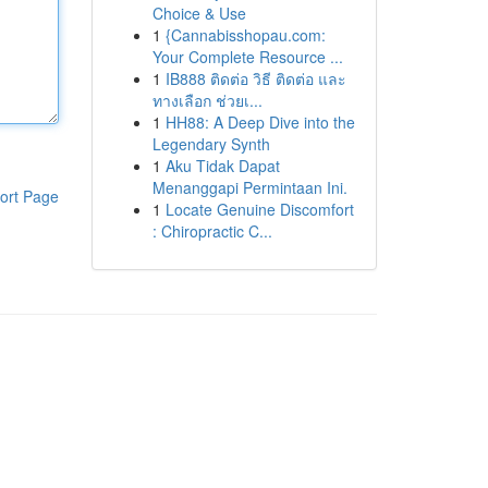
Choice & Use
1
{Cannabisshopau.com:
Your Complete Resource ...
1
IB888 ติดต่อ วิธี ติดต่อ และ
ทางเลือก ช่วยเ...
1
HH88: A Deep Dive into the
Legendary Synth
1
Aku Tidak Dapat
Menanggapi Permintaan Ini.
ort Page
1
Locate Genuine Discomfort
: Chiropractic C...