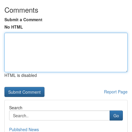
Comments
Submit a Comment
No HTML
HTML is disabled
Report Page
Search
Go
Published News