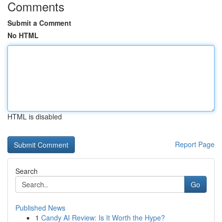
Comments
Submit a Comment
No HTML
HTML is disabled
Report Page
Search
Go
Published News
1
Candy AI Review: Is It Worth the Hype?