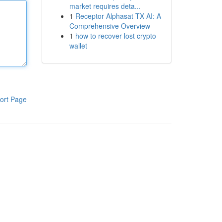
market requires deta...
1
Receptor Alphasat TX AI: A
Comprehensive Overview
1
how to recover lost crypto
wallet
ort Page