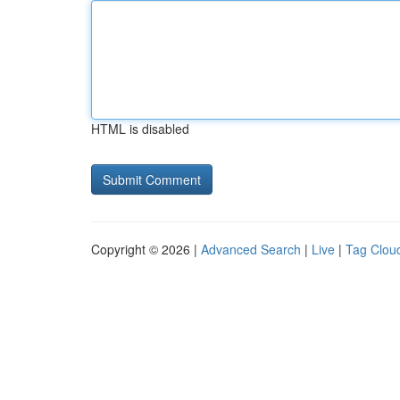
HTML is disabled
Copyright © 2026 |
Advanced Search
|
Live
|
Tag Clou