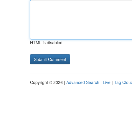
HTML is disabled
Copyright © 2026 |
Advanced Search
|
Live
|
Tag Clou