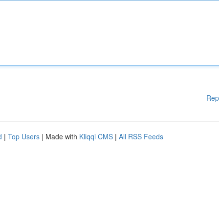
Rep
d
|
Top Users
| Made with
Kliqqi CMS
|
All RSS Feeds