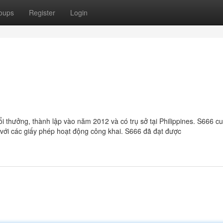
oups
Register
Login
i thưởng, thành lập vào năm 2012 và có trụ sở tại Philippines. S666 c
với các giấy phép hoạt động công khai. S666 đã đạt được