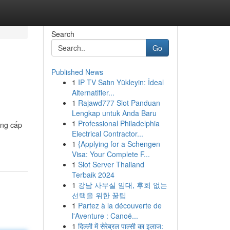
Search
Go
Published News
1
IP TV Satın Yükleyin: İdeal
Alternatifler...
1
Rajawd777 Slot Panduan
Lengkap untuk Anda Baru
1
Professional Philadelphia
ung cấp
Electrical Contractor...
1
{Applying for a Schengen
Visa: Your Complete F...
1
Slot Server Thailand
Terbaik 2024
1
강남 사무실 임대, 후회 없는
선택을 위한 꿀팁
1
Partez à la découverte de
l'Aventure : Canoë...
1
दिल्ली में सेरेब्रल पाल्सी का इलाज: