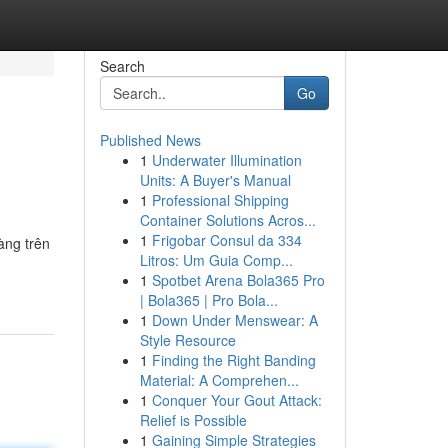
Search
Go
Published News
1
Underwater Illumination
Units: A Buyer's Manual
1
Professional Shipping
Container Solutions Acros...
1
Frigobar Consul da 334
àng trên
Litros: Um Guia Comp...
1
Spotbet Arena Bola365 Pro
| Bola365 | Pro Bola...
1
Down Under Menswear: A
Style Resource
1
Finding the Right Banding
Material: A Comprehen...
1
Conquer Your Gout Attack:
Relief is Possible
1
Gaining Simple Strategies