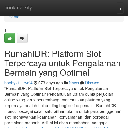
Home
bookmarkity
Togg
navi
Home
1
RumahIDR: Platform Slot
Terpercaya untuk Pengalaman
Bermain yang Optimal
bobbyx111wqi4
673 days ago
News
Discuss
"RumahIDR: Platform Slot Terpercaya untuk Pengalaman
Bermain yang Optimal" Pendahuluan Dalam dunia perjudian
online yang terus berkembang, menemukan platform yang
terpercaya adalah hal penting bagi setiap pemain. RumahIDR
muncul sebagai salah satu pilihan utama untuk para penggemar
slot, menawarkan keamanan, kenyamanan, dan berbagai
permainan menarik. Artikel ini akan membahas mengapa