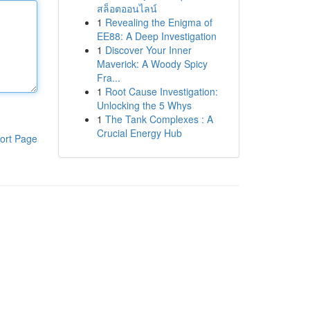
สล็อตออนไลน์
1
Revealing the Enigma of
EE88: A Deep Investigation
1
Discover Your Inner
Maverick: A Woody Spicy
Fra...
1
Root Cause Investigation:
Unlocking the 5 Whys
1
The Tank Complexes : A
Crucial Energy Hub
ort Page