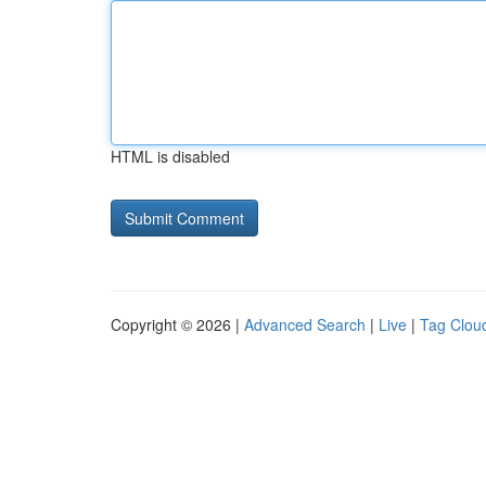
HTML is disabled
Copyright © 2026 |
Advanced Search
|
Live
|
Tag Clou