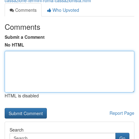
cassazione-termini-roma-cassazionista.html
Comments
Who Upvoted
Comments
Submit a Comment
No HTML
HTML is disabled
Report Page
Search
Go